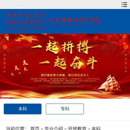
本科
专科
当前位置：
首页
>
专业介绍
>
开放教育
>
本科